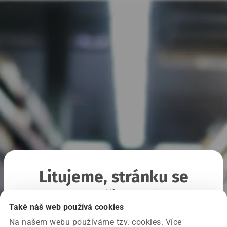
Litujeme, stránku se
nepodařilo načíst
Také náš web používá cookies
Na našem webu používáme tzv. cookies. Více