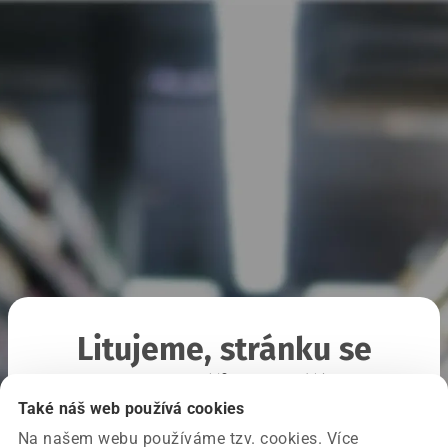
Litujeme, stránku se
nepodařilo načíst
Také náš web používá cookies
Na našem webu používáme tzv. cookies. Více