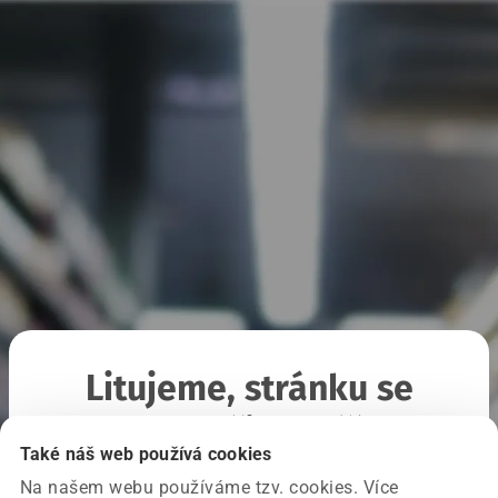
Litujeme, stránku se
nepodařilo načíst
Také náš web používá cookies
Na našem webu používáme tzv. cookies. Více