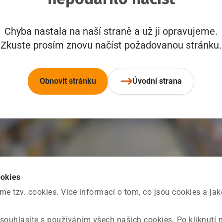
Chyba nastala na naší straně a už ji opravujeme.
Zkuste prosím znovu načíst požadovanou stránku.
Obnovit stránku
Úvodní strana
ookies
 tzv. cookies. Více informací o tom, co jsou cookies a ja
souhlasíte s používáním všech našich cookies. Po kliknutí 