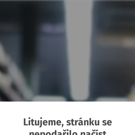
Litujeme, stránku se
nepodařilo načíst