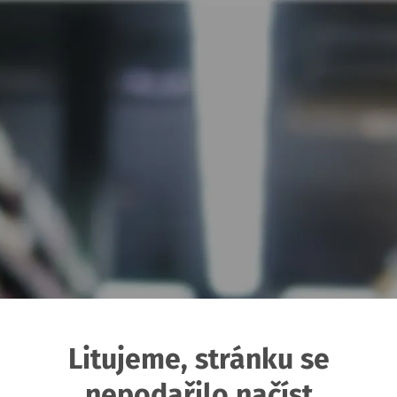
Litujeme, stránku se
nepodařilo načíst