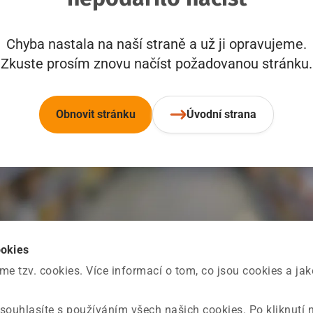
Chyba nastala na naší straně a už ji opravujeme.
Zkuste prosím znovu načíst požadovanou stránku.
Obnovit stránku
Úvodní strana
ookies
 tzv. cookies. Více informací o tom, co jsou cookies a ja
souhlasíte s používáním všech našich cookies. Po kliknutí 