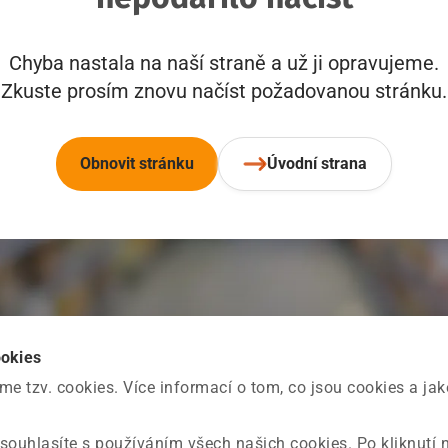
Chyba nastala na naší straně a už ji opravujeme.
Zkuste prosím znovu načíst požadovanou stránku.
Obnovit stránku
Úvodní strana
ookies
 tzv. cookies. Více informací o tom, co jsou cookies a ja
souhlasíte s používáním všech našich cookies. Po kliknutí 