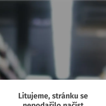
Litujeme, stránku se
nepodařilo načíst