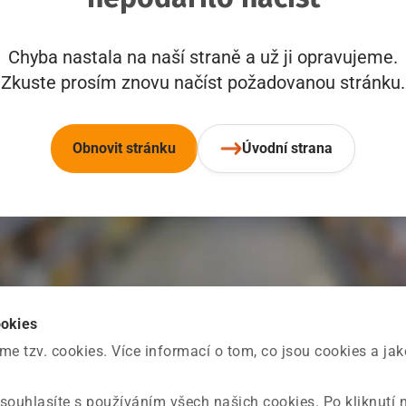
Chyba nastala na naší straně a už ji opravujeme.
Zkuste prosím znovu načíst požadovanou stránku.
Obnovit stránku
Úvodní strana
ookies
 tzv. cookies. Více informací o tom, co jsou cookies a ja
souhlasíte s používáním všech našich cookies. Po kliknutí 