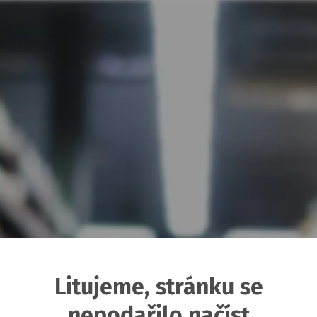
Litujeme, stránku se
nepodařilo načíst