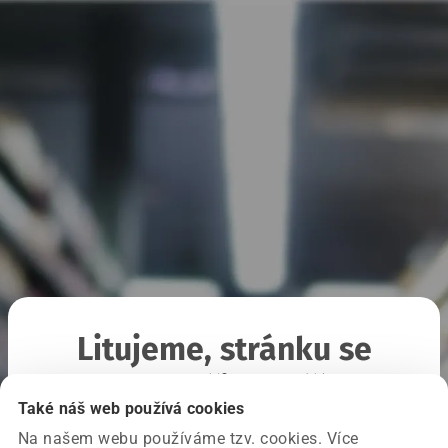
Litujeme, stránku se
nepodařilo načíst
Také náš web používá cookies
Na našem webu používáme tzv. cookies. Více