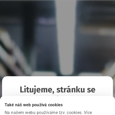
Litujeme, stránku se
nepodařilo načíst
Také náš web používá cookies
Na našem webu používáme tzv. cookies. Více