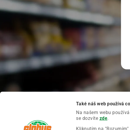
Také náš web používá c
Na našem webu používáme
se dozvíte
zde
.
Kliknutím na "Rozumím" 