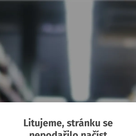
Litujeme, stránku se
nepodařilo načíst