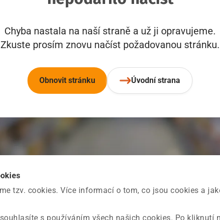
Chyba nastala na naší straně a už ji opravujeme.
Zkuste prosím znovu načíst požadovanou stránku.
Obnovit stránku
Úvodní strana
ookies
 tzv. cookies. Více informací o tom, co jsou cookies a ja
souhlasíte s používáním všech našich cookies. Po kliknutí 