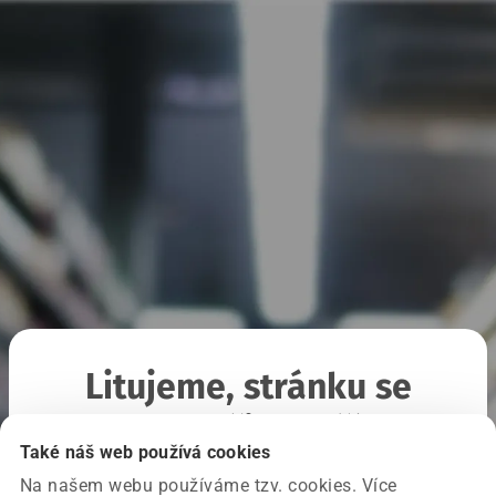
Litujeme, stránku se
nepodařilo načíst
Také náš web používá cookies
Na našem webu používáme tzv. cookies. Více