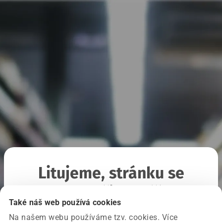
Litujeme, stránku se
nepodařilo načíst
Také náš web používá cookies
Na našem webu používáme tzv. cookies. Více