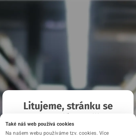
Litujeme, stránku se
nepodařilo načíst
Také náš web používá cookies
Na našem webu používáme tzv. cookies. Více