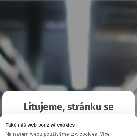
Litujeme, stránku se
nepodařilo načíst
Také náš web používá cookies
Na našem webu používáme tzv. cookies. Více