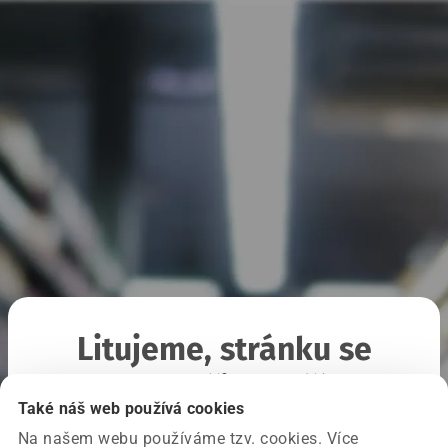
Litujeme, stránku se
nepodařilo načíst
Také náš web používá cookies
Na našem webu používáme tzv. cookies. Více