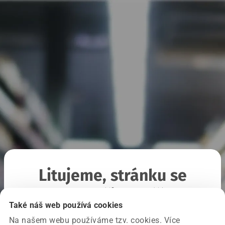
Litujeme, stránku se
nepodařilo načíst
Také náš web používá cookies
Na našem webu používáme tzv. cookies. Více