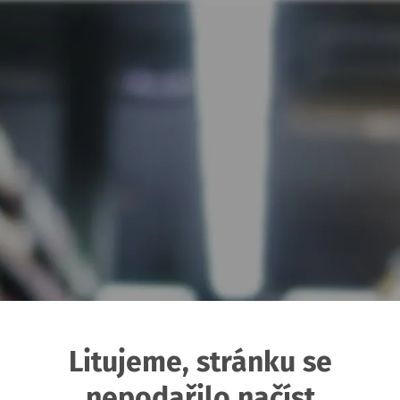
Litujeme, stránku se
nepodařilo načíst