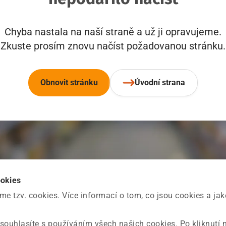
Chyba nastala na naší straně a už ji opravujeme.
Zkuste prosím znovu načíst požadovanou stránku.
Obnovit stránku
Úvodní strana
ookies
 tzv. cookies. Více informací o tom, co jsou cookies a ja
souhlasíte s používáním všech našich cookies. Po kliknutí 