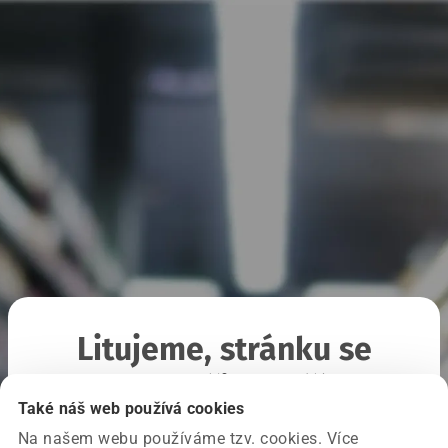
Litujeme, stránku se
nepodařilo načíst
Také náš web používá cookies
Na našem webu používáme tzv. cookies. Více