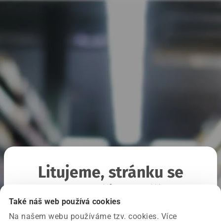
Litujeme, stránku se
nepodařilo načíst
Také náš web používá cookies
Na našem webu používáme tzv. cookies. Více