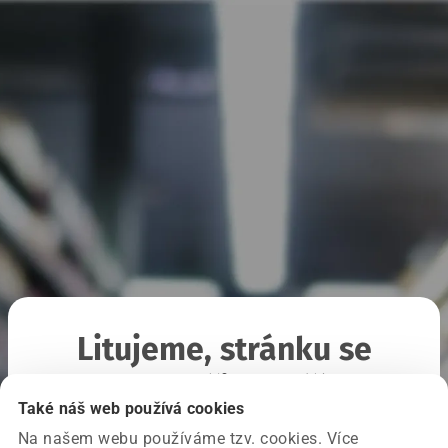
Litujeme, stránku se
nepodařilo načíst
Také náš web používá cookies
Na našem webu používáme tzv. cookies. Více