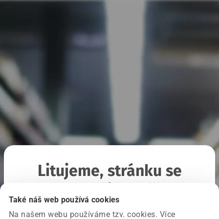
Litujeme, stránku se
nepodařilo načíst
Také náš web používá cookies
Na našem webu používáme tzv. cookies. Více