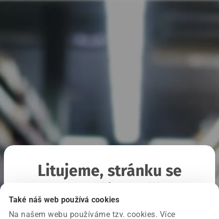
Litujeme, stránku se
nepodařilo načíst
Také náš web používá cookies
Na našem webu používáme tzv. cookies. Více