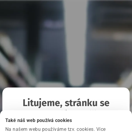
Litujeme, stránku se
nepodařilo načíst
Také náš web používá cookies
Na našem webu používáme tzv. cookies. Více