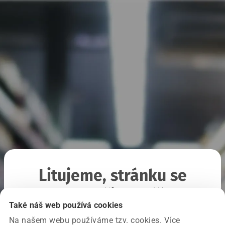
Litujeme, stránku se
nepodařilo načíst
Také náš web používá cookies
Na našem webu používáme tzv. cookies. Více