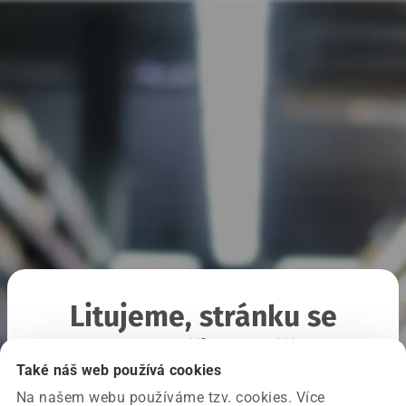
Litujeme, stránku se
nepodařilo načíst
Také náš web používá cookies
Na našem webu používáme tzv. cookies. Více