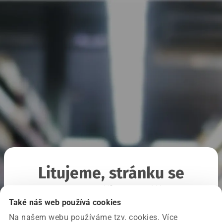
Litujeme, stránku se
nepodařilo načíst
Také náš web používá cookies
Na našem webu používáme tzv. cookies. Více