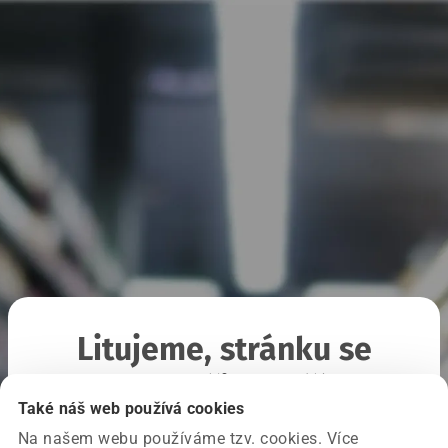
Litujeme, stránku se
nepodařilo načíst
Také náš web používá cookies
Na našem webu používáme tzv. cookies. Více