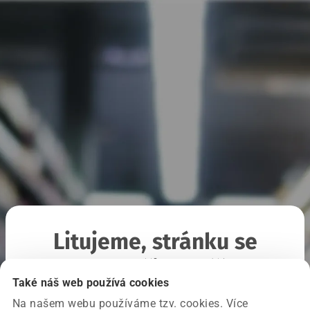
Litujeme, stránku se
nepodařilo načíst
Také náš web používá cookies
Na našem webu používáme tzv. cookies. Více