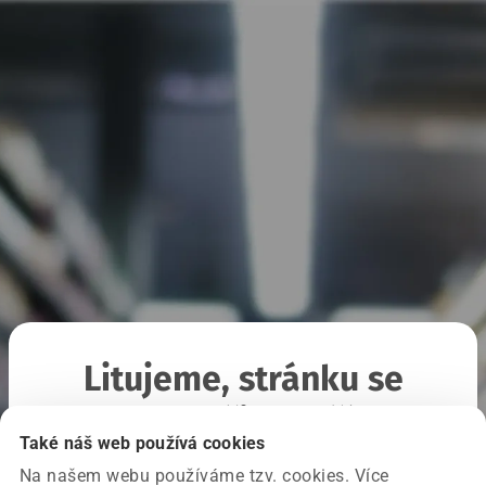
Litujeme, stránku se
nepodařilo načíst
Také náš web používá cookies
Na našem webu používáme tzv. cookies. Více