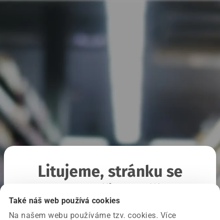
Litujeme, stránku se
nepodařilo načíst
Také náš web používá cookies
Na našem webu používáme tzv. cookies. Více