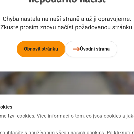
Chyba nastala na naší straně a už ji opravujeme.
Zkuste prosím znovu načíst požadovanou stránku.
Obnovit stránku
Úvodní strana
ookies
 tzv. cookies. Více informací o tom, co jsou cookies a ja
souhlasíte s používáním všech našich cookies. Po kliknutí 