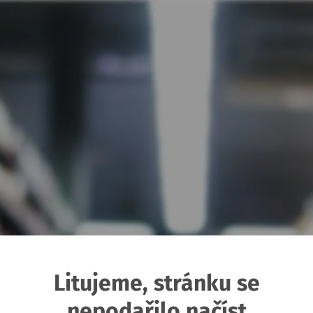
Litujeme, stránku se
nepodařilo načíst