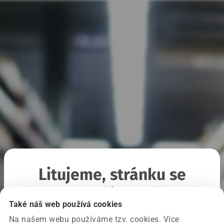
Litujeme, stránku se
nepodařilo načíst
Také náš web používá cookies
Na našem webu používáme tzv. cookies. Více