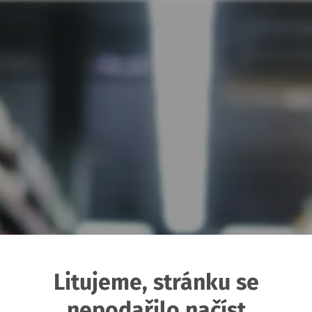
Litujeme, stránku se
nepodařilo načíst