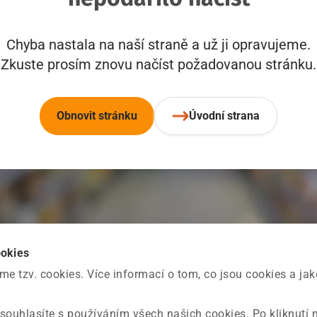
Chyba nastala na naší straně a už ji opravujeme.
Zkuste prosím znovu načíst požadovanou stránku.
Obnovit stránku
Úvodní strana
ookies
 tzv. cookies. Více informací o tom, co jsou cookies a ja
souhlasíte s používáním všech našich cookies. Po kliknutí 