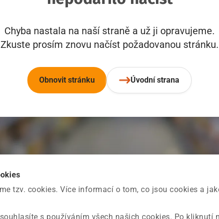
Chyba nastala na naší straně a už ji opravujeme.
Zkuste prosím znovu načíst požadovanou stránku.
Obnovit stránku
Úvodní strana
ookies
 tzv. cookies. Více informací o tom, co jsou cookies a ja
souhlasíte s používáním všech našich cookies. Po kliknutí 