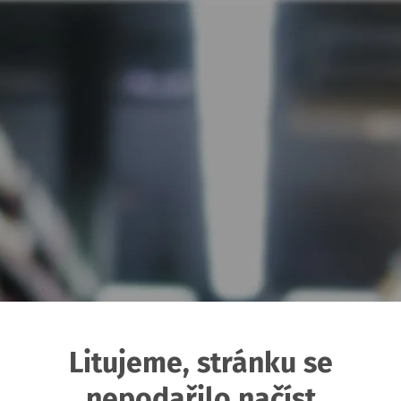
Litujeme, stránku se
nepodařilo načíst