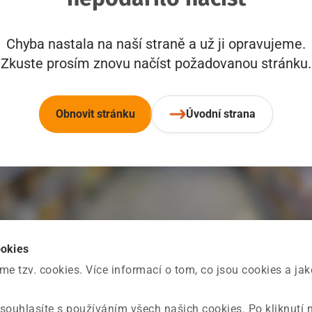
Chyba nastala na naší straně a už ji opravujeme.
Zkuste prosím znovu načíst požadovanou stránku.
Obnovit stránku
Úvodní strana
ookies
 tzv. cookies. Více informací o tom, co jsou cookies a ja
souhlasíte s používáním všech našich cookies. Po kliknutí 