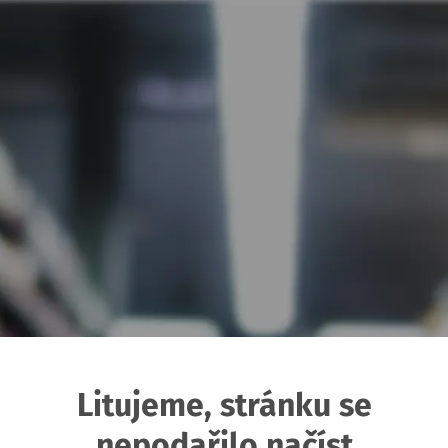
Litujeme, stránku se
nepodařilo načíst