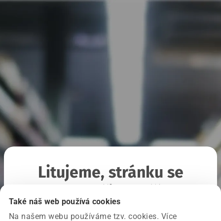
Litujeme, stránku se
nepodařilo načíst
Také náš web používá cookies
Na našem webu používáme tzv. cookies. Více