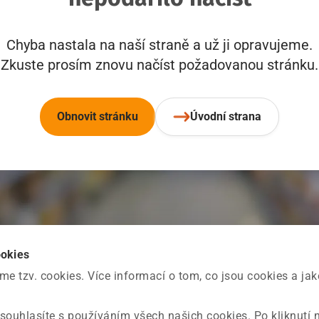
Chyba nastala na naší straně a už ji opravujeme.
Zkuste prosím znovu načíst požadovanou stránku.
Obnovit stránku
Úvodní strana
ookies
 tzv. cookies. Více informací o tom, co jsou cookies a ja
souhlasíte s používáním všech našich cookies. Po kliknutí 