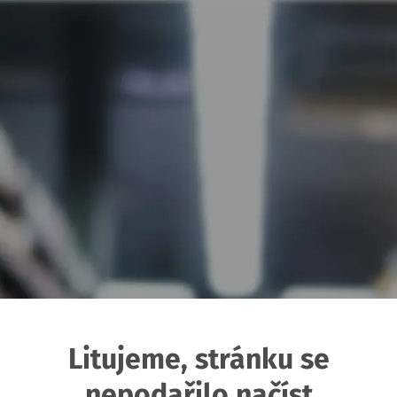
Litujeme, stránku se
nepodařilo načíst