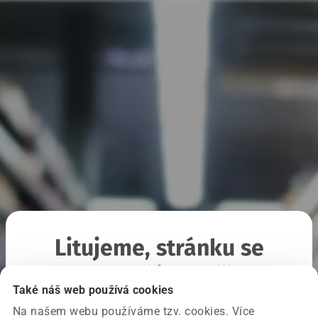
Litujeme, stránku se
nepodařilo načíst
Také náš web používá cookies
Na našem webu používáme tzv. cookies. Více