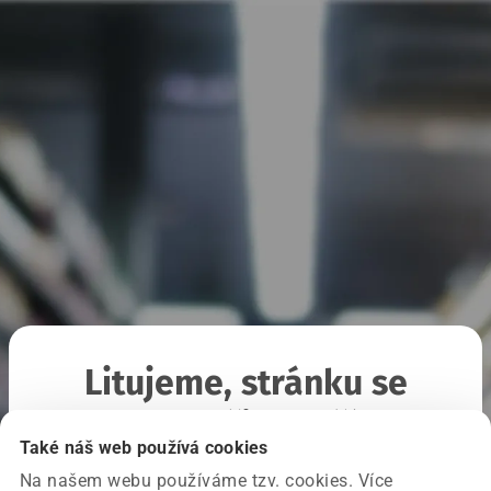
Litujeme, stránku se
nepodařilo načíst
Také náš web používá cookies
Na našem webu používáme tzv. cookies. Více