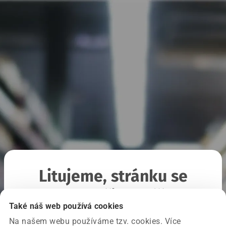
Litujeme, stránku se
nepodařilo načíst
Také náš web používá cookies
Na našem webu používáme tzv. cookies. Více