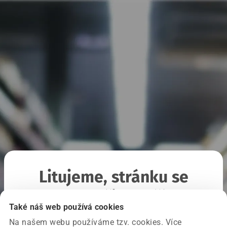
Litujeme, stránku se
nepodařilo načíst
Také náš web používá cookies
Na našem webu používáme tzv. cookies. Více