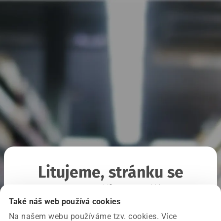
Litujeme, stránku se
nepodařilo načíst
Také náš web používá cookies
Na našem webu používáme tzv. cookies. Více