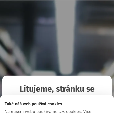
Litujeme, stránku se
nepodařilo načíst
Také náš web používá cookies
Na našem webu používáme tzv. cookies. Více