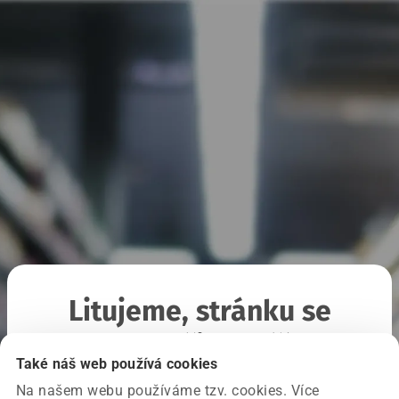
Litujeme, stránku se
nepodařilo načíst
Také náš web používá cookies
Na našem webu používáme tzv. cookies. Více