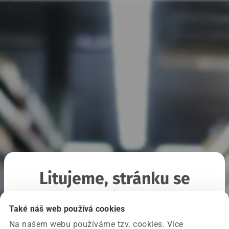
Litujeme, stránku se
nepodařilo načíst
Také náš web používá cookies
Na našem webu používáme tzv. cookies. Více