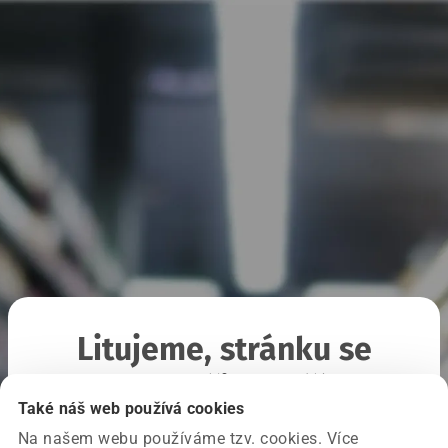
Litujeme, stránku se
nepodařilo načíst
Také náš web používá cookies
Na našem webu používáme tzv. cookies. Více