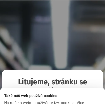
Litujeme, stránku se
nepodařilo načíst
Také náš web používá cookies
Na našem webu používáme tzv. cookies. Více