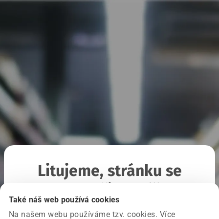
Litujeme, stránku se
nepodařilo načíst
Také náš web používá cookies
Na našem webu používáme tzv. cookies. Více