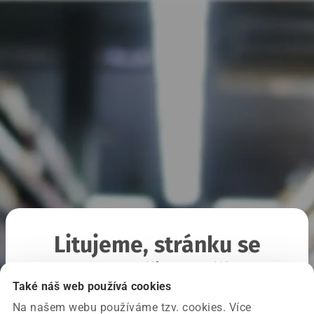
Litujeme, stránku se
nepodařilo načíst
Také náš web používá cookies
Na našem webu používáme tzv. cookies. Více