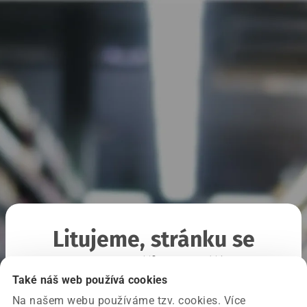
Litujeme, stránku se
nepodařilo načíst
Také náš web používá cookies
Na našem webu používáme tzv. cookies. Více